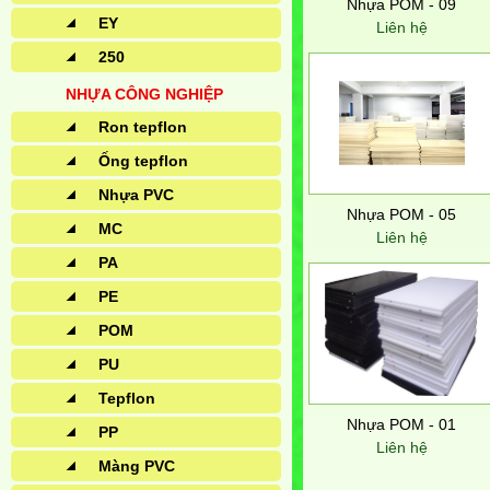
Nhựa POM - 09
EY
Liên hệ
250
NHỰA CÔNG NGHIỆP
Ron tepflon
Ống tepflon
Nhựa PVC
Nhựa POM - 05
MC
Liên hệ
PA
PE
POM
PU
Tepflon
Nhựa POM - 01
PP
Liên hệ
Màng PVC