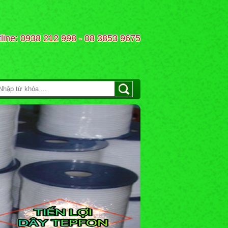
line: 0938 212 998 - 08 3853 9675