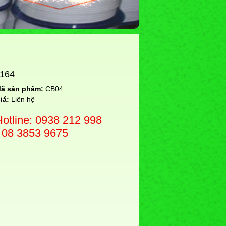
164
ã sản phẩm:
CB04
iá:
Liên hệ
Hotline: 0938 212 998
- 08 3853 9675