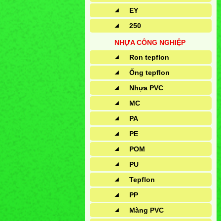
EY
250
NHỰA CÔNG NGHIỆP
Ron tepflon
Ống tepflon
Nhựa PVC
MC
PA
PE
POM
PU
Tepflon
PP
Màng PVC